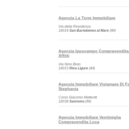
Agenzia La Torre Immobiliare
Via della Resistenza
18016
San Bartolomeo al Mare
(IM)
Agenzia Ippocampo Compravendita 
Affitti
Via Nino Bixio
18015
Riva Ligure
(IM)
Agenzia Immobiliare Vistamare Di F
Stephania
Corso Giacomo Matteotti
18038
Sanremo
(IM)
Agenzia Immobiliare Ventimiglia
Compravendita Loca