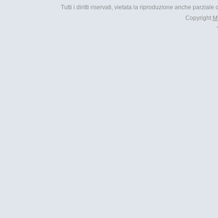
Tutti i diritti riservati, vietata la riproduzione anche parzial
Copyright
M