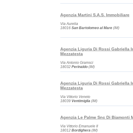
Agenzia Martini S.A.S. Immobiliare
Via Aurelia
18016
San Bartolomeo al Mare
(IM)
Agenzia Liguria Di Rossi Gabriella I
Mezzatesta
Via Antonio Gramsci
18032
Perinaldo
(IM)
Agenzia Liguria Di Rossi Gabriella I
Mezzatesta
Via Vittorio Veneto
18039
Ventimiglia
(IM)
Agenzia Le Palme Snc Di Biamonti M
Via Vittorio Emanuele II
18012
Bordighera
(IM)