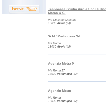
Tecnocasa Studio Airola Snc Di Ono
Marco & C.
Via Giacomo Matteotti
18030
Airole
(IM)
'A.M.' Mediocasa Srl
Via Roma
18030
Airole
(IM)
Agenzia Metra 0
Via Roma,17
18039
Ventimiglia
(IM)
Agenzia Metra
Via Roma
18039
Ventimiglia
(IM)