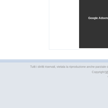
Google Adsen
Tutti i diritti riservati, vietata la riproduzione anche parzial
Copyright
M