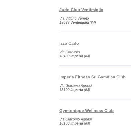
Judo Club Ventimiglia
Via Vittorio Veneto
18039
Ventimiglia
(IM)
Izzo Carlo
Via Garessio
18100
Imperia
(IM)
Imperia Fitness Srl Gymnica Club
Via Giacomo Agnesi
18100
Imperia
(IM)
Gymtonique Wellness Club
Via Giacomo Agnesi
18100
Imperia
(IM)