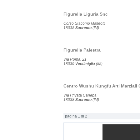
Figurella Liguria Snc
Corso Giacomo Matteotti
18038
Sanremo
(IM)
Figurella Palestra
Via Roma, 21
18039
Ventimiglia
(IM)
Centro Wushu Kungfu Arti Marziali 
Via Privata Canepa
18038
Sanremo
(IM)
pagina 1 di 2