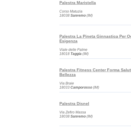
Palestra Maristella
Corso Matuzia
18038
Sanremo
(IM)
Palestra La Pineta Ginnastica Per O
Esigenza
Viale delle Palme
18018
Taggia
(IM)
Palestra Fitness Center Forma Salu
Bellezza
Via Braie
18033
Camporosso
(IM)
Palestra Disnel
Via Zefiro Massa
18038
Sanremo
(IM)