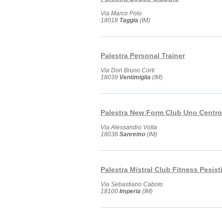
Via Marco Polo
18018
Taggia
(IM)
Palestra Personal Trainer
Via Don Bruno Corti
18039
Ventimiglia
(IM)
Palestra New Form Club Uno Centro
Via Alessandro Volta
18038
Sanremo
(IM)
Palestra Mistral Club Fitness Pesis
Via Sebastiano Caboto
18100
Imperia
(IM)