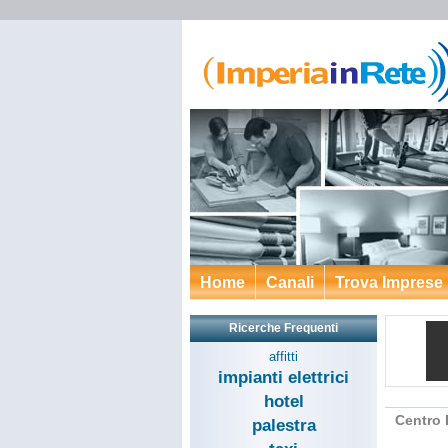
Home
Canali
Trova Imprese
Ricerche Frequenti
affitti
impianti elettrici
hotel
Centro E
palestra