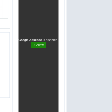
Google Adsense
is disabled.
✓ Allow